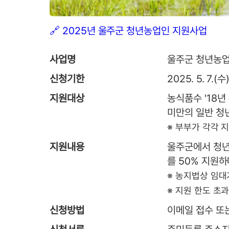
🔗 2025년 울주군 청년농업인 지원사업
사업명
울주군 청년농업
신청기한
2025. 5. 7.(수)
지원대상
농식품수 '18년
미만의 일반 청
※ 부부가 각각 
지원내용
울주군에서 청년
를 50% 지원하
※ 농지법상 임대
※ 지원 한도 초
신청방법
이메일 접수 또