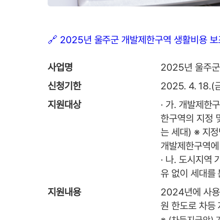
🔗 2025년 울주군 개발제한구역 생활비용 
사업명
2025년 울주
신청기한
2025. 4. 18.(
지원대상
· 가. 개발제한
한구역의 지정 
는 세대) ※ 지
개발제한구역에 
· 나. 도시지역
유 없이 세대를
지원내용
2024년에 사용
원 한도로 차등
※ (차등지급안) 