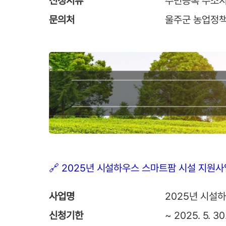
신청서류
주민등록 주소지
문의처
울주군 농업정책과
🔗 2025년 시설하우스 스마트팜 시설 지원
사업명
2025년 시설
신청기한
~ 2025. 5. 30