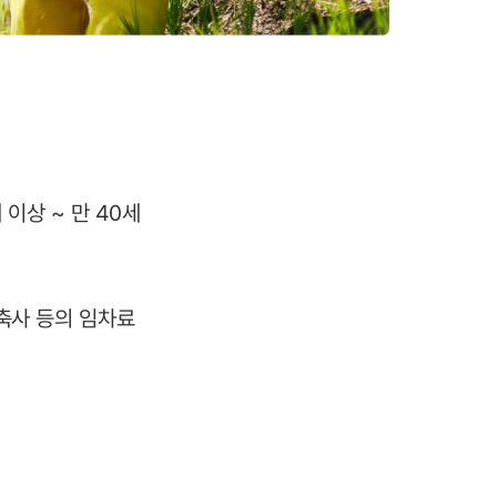
 이상 ~ 만 40세
축사 등의 임차료