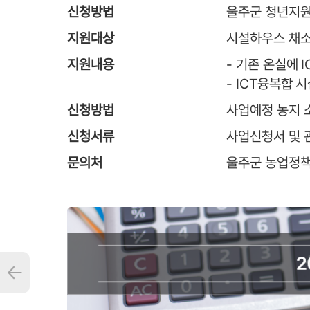
신청방법
울주군 청년지
지원대상
시설하우스 채소
지원내용
- 기존 온실에 
- ICT융복합 
신청방법
사업예정 농지 
신청서류
사업신청서 및 
문의처
울주군 농업정책과