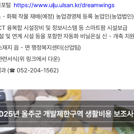
원포털
https://www.ulju.ulsan.kr/dreamwings
・화훼 작물 재배(예정) 농업경영체 등록 농업인(농업법인)
ICT 융복합 시설장비 및 정보시스템 등 스마트팜 시설보급
시설 및 연계 시설 등을 포함한 자동화 비닐온실 신・개축 지
소재지 읍・면 행정복지센터(산업팀)
관련서식(위 링크에서 다운)
 (☎ 052-204-1562)