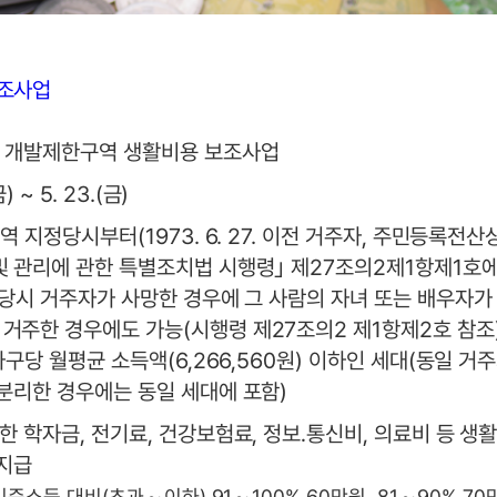
보조사업
군 개발제한구역 생활비용 보조사업
금) ~ 5. 23.(금)
구역 지정당시부터(1973. 6. 27. 이전 거주자, 주민등록전
및 관리에 관한 특별조치법 시행령｣ 제27조의2제1항제1호
정당시 거주자가 사망한 경우에 그 사람의 자녀 또는 배우자가
거주한 경우에도 가능(시행령 제27조의2 제1항제2호 참조
 가구당 월평균 소득액(6,266,560원) 이하인 세대(동일 거
 분리한 경우에는 동일 세대에 포함)
한 학자금, 전기료, 건강보험료, 정보․통신비, 의료비 등 생
 지급
기준소득 대비(초과～이하) 91～100% 60만원, 81～90% 70만원