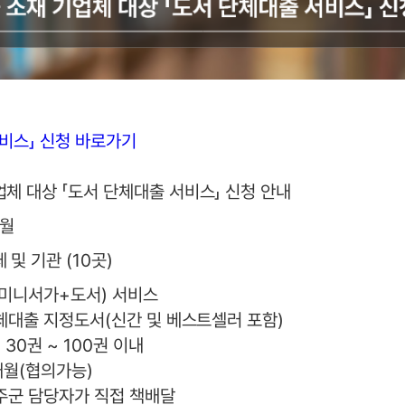
서비스」 신청 바로가기
체 대상 「도서 단체대출 서비스」 신청 안내
6월
 및 기관 (10곳)
(미니서가+도서) 서비스
단체대출 지정도서(신간 및 베스트셀러 포함)
회 30권 ~ 100권 이내
3개월(협의가능)
울주군 담당자가 직접 책배달