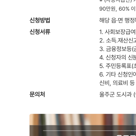
90만원, 60% 
신청방법
해당 읍·면 행
신청서류
1. 사회보장급여
2. 소득․재산신
3. 금융정보등(
4. 신청자의 신
5. 주민등록표(
6. 기타 신청인
신비, 의료비 등
문의처
울주군 도시과 (☎