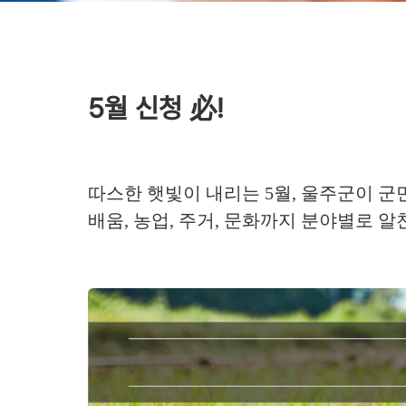
5월 신청 必!
따스한 햇빛이 내리는 5월, 울주군이 군
배움, 농업, 주거, 문화까지 분야별로 