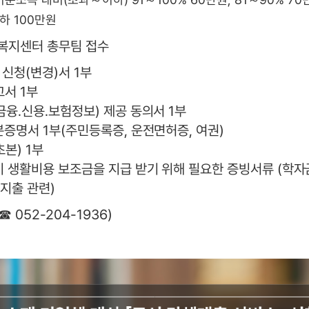
이하 100만원
정복지센터 총무팀 접수
 신청(변경)서 1부
고서 1부
금융․신용․보험정보) 제공 동의서 1부
분증명서 1부(주민등록증, 운전면허증, 여권)
초본) 1부
이 생활비용 보조금을 지급 받기 위해 필요한 증빙서류 (학자금
 지출 관련)
 052-204-1936)