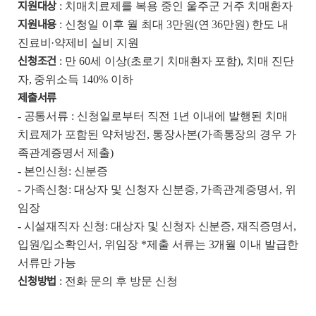
지원대상
: 치매치료제를 복용 중인 울주군 거주 치매환자
지원내용
: 신청일 이후 월 최대 3만원(연 36만원) 한도 내
진료비·약제비 실비 지원
신청조건
: 만 60세 이상(초로기 치매환자 포함), 치매 진단
자, 중위소득 140% 이하
제출서류
- 공통서류 : 신청일로부터 직전 1년 이내에 발행된 치매
치료제가 포함된 약처방전, 통장사본(가족통장의 경우 가
족관계증명서 제출)
- 본인신청: 신분증
- 가족신청: 대상자 및 신청자 신분증, 가족관계증명서, 위
임장
- 시설재직자 신청: 대상자 및 신청자 신분증, 재직증명서,
입원/입소확인서, 위임장 *제출 서류는 3개월 이내 발급한
서류만 가능
신청방법
: 전화 문의 후 방문 신청