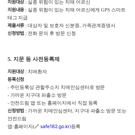
지원대상
: 실종 위험이 있는 치매 어르신
지원내용
: 실종 위험이 있는 치매 어르신에게 GPS 스마트
태그 지급
제출서류
: 대상자 및 보호자 신분증, 가족관계증명서
신청방법
: 전화 문의 후 방문 신청
5. 지문 등 사전등록제
지원대상
: 치매환자
등록신청
- 주민등록상 관할주소지 치매안심센터로 방문
- 가까운 지구대 파출소 방문
- 안전드림 앱 또는 홈페이지에서 직접 등록
신청방법
: 가까운 치매안심센터, 지구대·파출소 방문 또는
안전드림
safe182.go.kr
앱·홈페이지(🔗
)등록