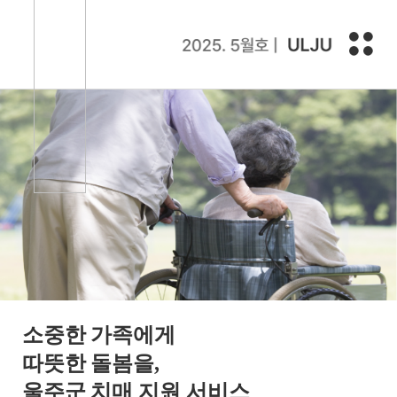
소중한 가족에게
따뜻한 돌봄을,
울주군 치매 지원 서비스