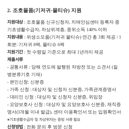
2. 조호물품(기저귀·물티슈) 지원
지원대상
: 조호물품 신규신청자, 치매안심센터 등록자 중
기초생활수급자, 차상위계층, 중위소득 140% 이하
지원내용
: 위생소모품(기저귀 물티슈) 연간 총 3회 제공 / 1
회분: 기저귀 8팩, 물티슈 6팩
지원기간
: 첫 수령일 기준으로 최대 1년까지 제공
제출서류
- 공통서류 : 당해 연도에 발행된 처방전 또는 소견서 (질
병분류기호 기재)
- 본인신청: 신분증
- 가족 신청 : 대상자 및 신청자 신분증, 가족관계증명서
- 대리인 신청 : 대상자 및 신청자 신분증, 위임장
- 요양보호사 신청 : 대상자 및 요양보호사 신분증, 재직증
명서(3개월 이내 발급), 센터 이용확인서 또는 입원확인서
※기초생활수급자 및 차상위자는 증빙 서류 필요
신청방법
: 전화 문의 후 방문 신청