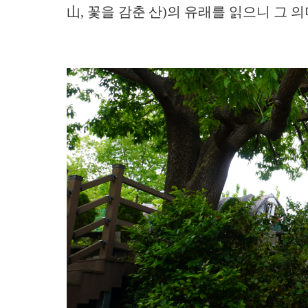
山, 꽃을 감춘 산)의 유래를 읽으니 그 