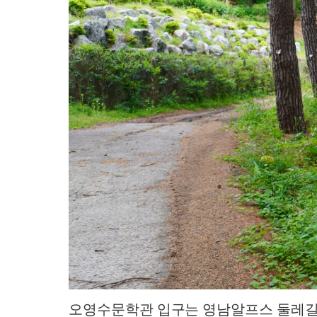
오영수문학관 입구는 영남알프스 둘레길로