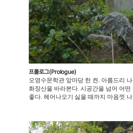
프롤로그(Prologue)
오영수문학관 앞마당 한 켠. 아름드리 나무
화장산을 바라본다. 시공간을 넘어 어떤 
좋다. 헤어나오기 싫을 때까지 마음껏 나