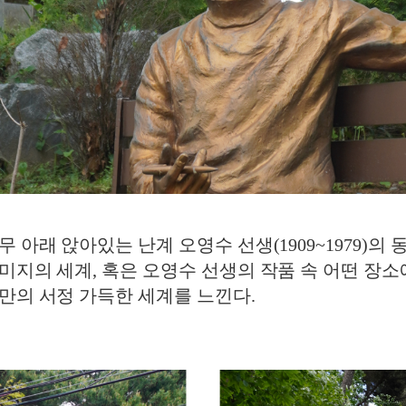
 아래 앉아있는 난계 오영수 선생(1909~1979)의 
미지의 세계, 혹은 오영수 선생의 작품 속 어떤 장소에
만의 서정 가득한 세계를 느낀다.