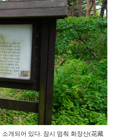
 소개되어 있다. 잠시 멈춰 화장산(花藏