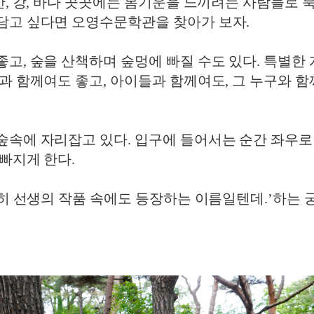
산, 강, 바다 곳곳에는 봄기운을 느끼려는 사람들로
담고 싶다면 오영수문학관을 찾아가 보자.
고, 숲을 산책하며 숲멍에 빠질 수도 있다. 특별한
 함께여도 좋고, 아이들과 함께여도, 그 누구와 함께여
숲속에 자리잡고 있다. 입구에 들어서는 순간 좌우로
빠지게 한다.
명히 선생의 작품 속에도 등장하는 이름일텐데.’하는 