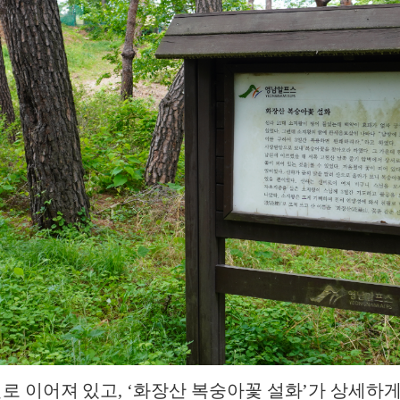
 이어져 있고, ‘화장산 복숭아꽃 설화’가 상세하게