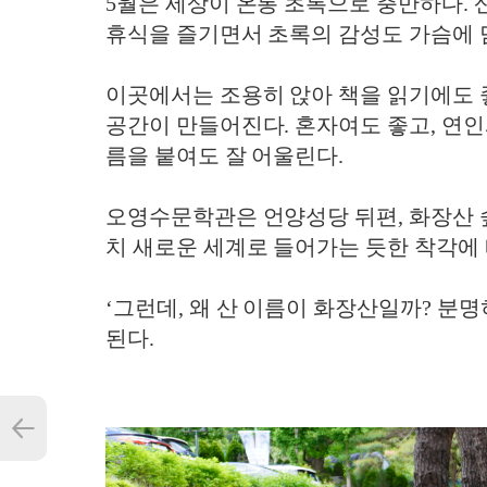
5월은 세상이 온통 초록으로 충만하다. 
휴식을 즐기면서 초록의 감성도 가슴에 
이곳에서는 조용히 앉아 책을 읽기에도 좋
공간이 만들어진다. 혼자여도 좋고, 연인과
름을 붙여도 잘 어울린다.
오영수문학관은 언양성당 뒤편, 화장산 
치 새로운 세계로 들어가는 듯한 착각에 
‘그런데, 왜 산 이름이 화장산일까? 분
된다.