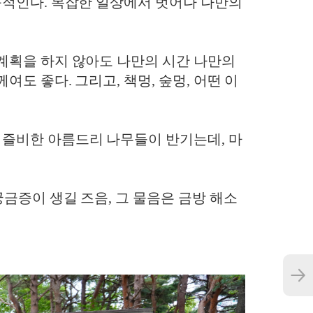
 북적인다. 복잡한 일상에서 벗어나 나만의
 계획을 하지 않아도 나만의 시간 나만의
도 좋다. 그리고, 책멍, 숲멍, 어떤 이
 즐비한 아름드리 나무들이 반기는데, 마
궁금증이 생길 즈음, 그 물음은 금방 해소