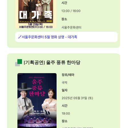
시간
13:00 / 16:00
장소
서울주문화센터
🔗서울주문화센터 5월 영화 상영 - 대가족
[기획공연] 울주 풍류 한마당
장르/테마
국악
일자
2025년 05월 31일 (토)
시간
19:00
장소