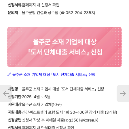
신청서류
홈페이지 내 신청서 확인
문의처
울주군청 건설과 상수팀 (☎ 052-204-2353)
🔗 울주군 소재 기업체 대상 「도서 단체대출 서비스」 신청
사업명
울주군 소재 기업체 대상 「도서 단체대출 서비스」 신청
신청기한
2025. 4월 ~ 6월
지원대상
울주군 소재 기업체(10곳)
지원내용
신간·베스트셀러 포함 도서 1회 30~100권 장기 대출 (3개월)
신청방법
신청서 작성 후 이메일 제출(ldg3581@korea.k)
신청서류
홈페이지 내 단체대출 신청서 확인