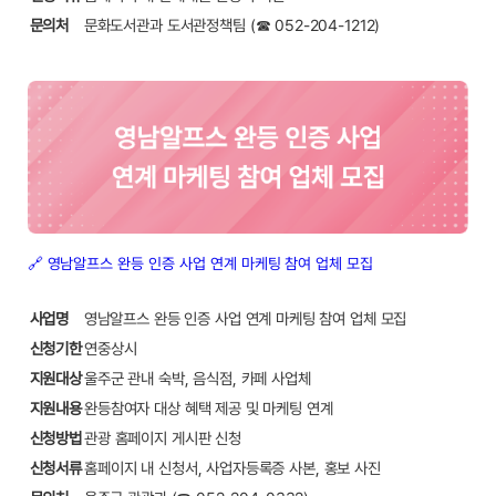
문의처
문화도서관과 도서관정책팀 (☎ 052-204-1212)
🔗 영남알프스 완등 인증 사업 연계 마케팅 참여 업체 모집
사업명
영남알프스 완등 인증 사업 연계 마케팅 참여 업체 모집
신청기한
연중상시
지원대상
울주군 관내 숙박, 음식점, 카페 사업체
지원내용
완등참여자 대상 혜택 제공 및 마케팅 연계
신청방법
관광 홈페이지 게시판 신청
신청서류
홈페이지 내 신청서, 사업자등록증 사본, 홍보 사진