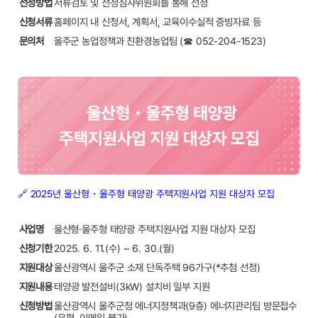
선정방법
서류검토 및 선정심사위원회를 통해 선정
신청서류
홈페이지 내 신청서, 계획서, 교육이수실적 증빙자료 등
문의처
울주군 농업정책과 친환경농업팀 (☎ 052-204-1523)
🔗 2025년 울산형・울주형 태양광 주택지원사업 지원 대상자 모집
사업명
울산형·울주형 태양광 주택지원사업 지원 대상자 모집
신청기한
2025. 6. 11.(수) ~ 6. 30.(월)
지원대상
울산광역시 울주군 소재 단독주택 96가구(*추첨 선정)
지원내용
태양광 발전설비(3kW) 설치비 일부 지원
신청방법
울산광역시 울주군청 에너지정책과(9층) 에너지관리팀 방문접수
(우편, 이메일 불가)