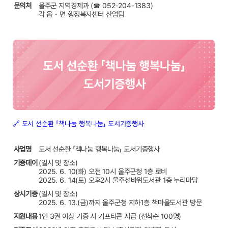
문의처
울주군 지역경제과 (☎ 052-204-1383)
각 읍・면 행정복지센터 산업팀
🔗 도서 선순환 「책나눔 행복나눔」 도서기증행사
사업명
도서 선순환 「책나눔 행복나눔」 도서기증행사
기증데이
(일시 및 장소)
2025. 6. 10(화) 오전 10시 울주군청 1층 로비
2025. 6. 14(토) 오후2시 울주선바위도서관 1층 누리마당
상시기증
(일시 및 장소)
2025. 6. 13.(금)까지 울주군청 지하1층 책마을도서관 방문
지원내용
1인 3권 이상 기증 시 기프티콘 지급 (선착순 100명)