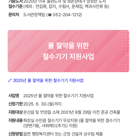
기증도서
2020년 이후 출판도서 및 보존상태가 양호한 도서
접수기준
(제외 : 전집류, 잡지, 수험서, 문제집, 백과사전류 등)
문의처
도서관정책팀 (☎ 052-204-1212)
🔗 2025년 물 절약을 위한 절수기기 지원사업
사업명
2025년 물 절약을 위한 절수기기 지원사업
신청기한
2025. 6. 30.(월)까지
지원대상
온산읍 및 언양읍 소재 2001년 9월 29일 이전 준공 건축물
지원내용
화장실 수만큼 절수기기 무상지원 (물 절약을 위한 절수기기
(양변기용, 샤워헤드(추가)) 지원)
신청방법
읍면 행정복지센터 또는 군청 건설과 상수팀 제출