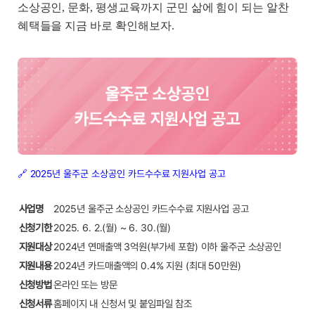
소상공인, 문화, 평생교육까지 군민 삶에 힘이 되는 알찬
혜택들을 지금 바로 확인해보자.
🔗 2025년 울주군 소상공인 카드수수료 지원사업 공고
사업명
2025년 울주군 소상공인 카드수수료 지원사업 공고
신청기한
2025. 6. 2.(월) ~ 6. 30.(월)
지원대상
2024년 연매출액 3억원(부가세 포함) 이하 울주군 소상공인
지원내용
2024년 카드매출액의 0.4% 지원 (최대 50만원)
신청방법
온라인 또는 방문
신청서류
홈페이지 내 신청서 및 붙임파일 참조