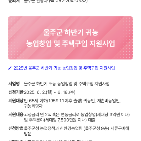
문의처
울주군 관광과 (☎ 052-204-0332)
🔗 2025년 울주군 하반기 귀농 농업창업 및 주택구입 지원사업
사업명
울주군 하반기 귀농 농업창업 및 주택구입 지원사업
신청기한
2025. 6. 2.(월) ~ 6. 18.(수)
지원대상
만 65세 이하(1959.1.1.이후 출생) 귀농인, 재촌비농업인,
귀농희망자
지원내용
고정금리 연 2% 혹은 변동금리로 농업창업(세대당 3억원 이내)
및 주택분야(세대당 7,500만원 이내) 대출
신청방법
울주군청 농업정책과 친환경농업팀 (울주군청 9층) 서류구비해
방문