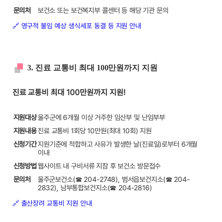
문의처
보건소 또는 보건복지부 콜센터 등 해당 기관 문의
🔗 영구적 불임 예상 생식세포 동결 등 지원 안내
3. 진료 교통비 최대 100만원까지 지원
진료 교통비 최대 100만원까지 지원!
지원대상
울주군에 6개월 이상 거주한 임산부 및 난임부부
지원내용
진료 교통비 1회당 10만원(최대 10회) 지원
신청기간
지원기준에 적합하고 사유가 발생한 날(진료일)로부터 6개월
이내
신청방법
웹사이트 내 구비서류 지참 후 보건소 방문접수
문의처
울주군보건소(☎ 204-2748), 범서읍보건지소(☎ 204-
2832), 남부통합보건지소(☎ 204-2816)
🔗 출산장려 교통비 지원 안내