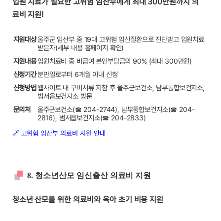
입원 치료가 필요한 고위험 임산부에게 최대 300만원까지 의
료비 지원!
지원대상
울주군 임산부 중 19대 고위험 임신질환으로 진단받고 입원치료
받은자(세부 내용 홈페이지 확인)
지원내용
입원치료비 중 비급여 본인부담금의 90% (최대 300만원)
신청기간
분만일로부터 6개월 이내 신청
신청방법
웹사이트 내 구비서류 지참 후 울주군보건소, 남부통합보건지소,
범서읍보건지소 방문
문의처
울주군보건소(☎ 204-2744), 남부통합보건지소(☎ 204-
2816), 범서읍보건지소(☎ 204-2833)
🔗 고위험 임산부 의료비 지원 안내
8. 청소년산모 임신출산 의료비 지원
청소년 산모를 위한 의료비와 육아 초기 비용 지원