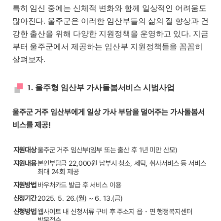
특히 임신 중에는 신체적 변화와 함께 일상적인 어려움도
많아진다. 울주군은 이러한 임산부들의 삶의 질 향상과 건
강한 출산을 위해 다양한 지원정책을 운영하고 있다. 지금
부터 울주군에서 제공하는 임산부 지원정책들을 꼼꼼히
살펴보자.
1. 울주형 임산부 가사돌봄서비스 시범사업
울주군 거주 임산부에게 일상 가사 부담을 덜어주는 가사돌봄서
비스를 제공!
지원대상
울주군 거주 임산부(임부 또는 출산 후 1년 미만 산모)
지원내용
본인부담금 22,000원 납부시 청소, 세탁, 취사서비스 등 서비스
최대 24회 제공
지원방법
바우처카드 발급 후 서비스 이용
신청기간
2025. 5. 26.(월) ~ 6. 13.(금)
신청방법
웹사이트 내 신청서류 구비 후 주소지 읍・면 행정복지센터
방문접수