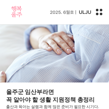
울주군 임산부라면
꼭 알아야 할 생활 지원정책 총정리
출산과 육아는 설렘과 함께 많은 준비가 필요한 시기다.