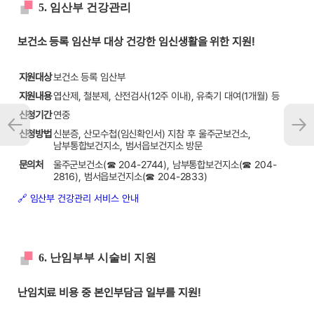
5. 임산부 건강관리
보건소 등록 임산부 대상 건강한 임신생활을 위한 지원!
지원대상
보건소 등록 임산부
지원내용
엽산제, 철분제, 산전검사(12주 이내), 유축기 대여(1개월) 등
신청기간
연중
신청방법
신분증, 산모수첩(임신확인서) 지참 후 울주군보건소,
남부통합보건지소, 범서읍보건지소 방문
문의처
울주군보건소(☎ 204-2744), 남부통합보건지소(☎ 204-
2816), 범서읍보건지소(☎ 204-2833)
🔗 임산부 건강관리 서비스 안내
6. 난임부부 시술비 지원
난임치료 비용 중 본인부담금 일부를 지원!