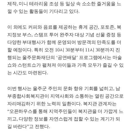
제작, 미니 테라리움 조성 등 일상 속 소소한 즐거움을 느
낄 수 있는 활동들이 기다리고 있다.
이 외에도 커피와 음료를 제공하는 휴게 공간, 포토존, 복
지정보 부스, 스탬프 투어 완주자 대상 기념 선물 증정 등
다양한 부대행사가 함께 운영되어 방문객의 만족도를 더
할 예정이다. 특히 오전 10시 30분부터 11시 30분까지 진
행되는 울주문화재단의 ‘공연배달’ 프로그램에서는 마술
쇼와 스턴트쇼가 펼쳐져 아이들과 가족 모두가 즐길 수 있
는 시간도 마련된다.
이번 행사는 울주군 주민의 문화 향유 기회를 넓히고, 남
부종합사회복지관이 지역사회와 소통하는 열린 공간으로
자리매김하기 위한 노력의 일환이다. 복지관 관계자는
“오픈하우스를 통해 지역주민들이 복지관을 더 가깝게 느
끼고, 다양한 정보를 자연스럽게 접할 수 있는 계기가 되
길 바란다”고 전했다.