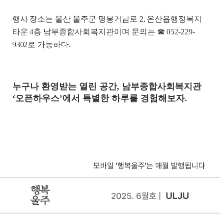
행사 장소는 울산 울주군 명봉거남로 2, 온산읍행정복지
타운 4층 남부종합사회복지관이며 문의는 ☎ 052-229-
9302로 가능하다.
누구나 환영받는 열린 공간, 남부종합사회복지관
‘오픈하우스’에서 특별한 하루를 경험해보자.