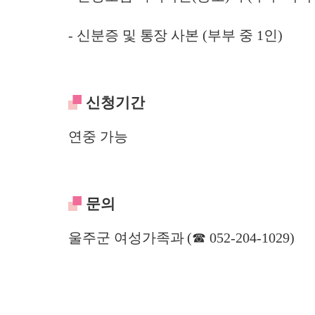
- 신분증 및 통장 사본 (부부 중 1인)
신청기간
연중 가능
문의
울주군 여성가족과 (☎ 052-204-1029)