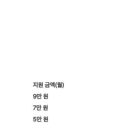
지원 금액(월)
9만 원
7만 원
5만 원